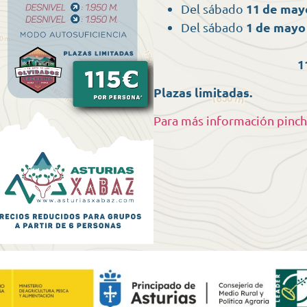
11 de may
Del sábado
1 de mayo
Del sábado
1
Plazas limitadas.
Para más información pinch